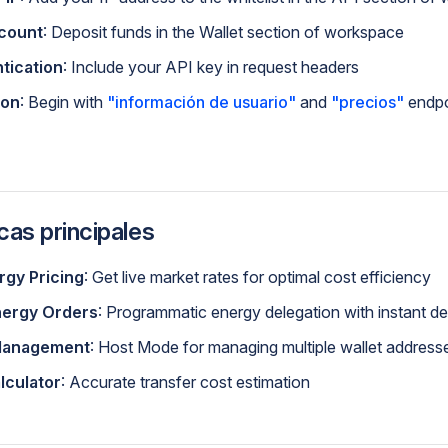
count
: Deposit funds in the Wallet section of workspace
tication
: Include your API key in request headers
ion
: Begin with
"información de usuario"
and
"precios"
endpo
cas principales
rgy Pricing
: Get live market rates for optimal cost efficiency
ergy Orders
: Programmatic energy delegation with instant de
 Management
: Host Mode for managing multiple wallet address
lculator
: Accurate transfer cost estimation