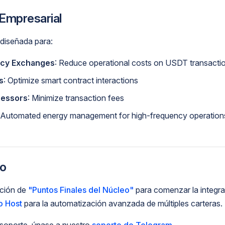
 Empresarial
diseñada para:
ncy Exchanges
: Reduce operational costs on USDT transacti
s
: Optimize smart contract interactions
cessors
: Minimize transaction fees
 Automated energy management for high-frequency operation
o
cción de
"Puntos Finales del Núcleo"
para comenzar la integra
o Host
para la automatización avanzada de múltiples carteras.