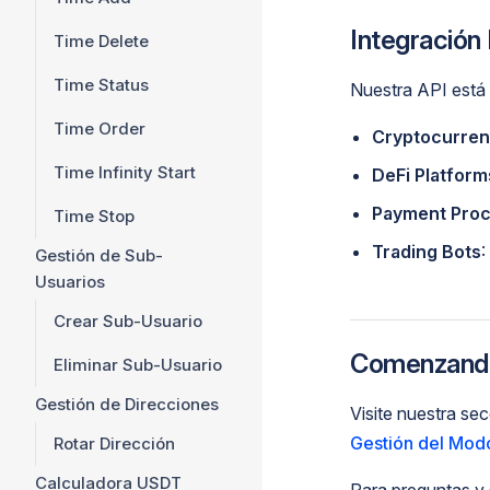
Integración
Time Delete
Time Status
Nuestra API está 
Time Order
Cryptocurre
Time Infinity Start
DeFi Platform
Payment Pro
Time Stop
Trading Bots
:
Gestión de Sub-
Usuarios
Crear Sub-Usuario
Comenzand
Eliminar Sub-Usuario
Gestión de Direcciones
Visite nuestra se
Gestión del Mod
Rotar Dirección
Calculadora USDT